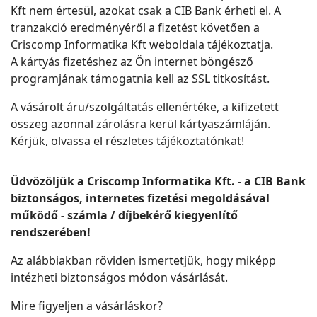
Kft nem értesül, azokat csak a CIB Bank érheti el. A
tranzakció eredményéről a fizetést követően a
Criscomp Informatika Kft weboldala tájékoztatja.
A kártyás fizetéshez az Ön internet böngésző
programjának támogatnia kell az SSL titkosítást.
A vásárolt áru/szolgáltatás ellenértéke, a kifizetett
összeg azonnal zárolásra kerül kártyaszámláján.
Kérjük, olvassa el részletes tájékoztatónkat!
Üdvözöljük a Criscomp Informatika Kft. - a CIB Bank
biztonságos, internetes fizetési megoldásával
működő - számla / díjbekérő kiegyenlítő
rendszerében!
Az alábbiakban röviden ismertetjük, hogy miképp
intézheti biztonságos módon vásárlását.
Mire figyeljen a vásárláskor?