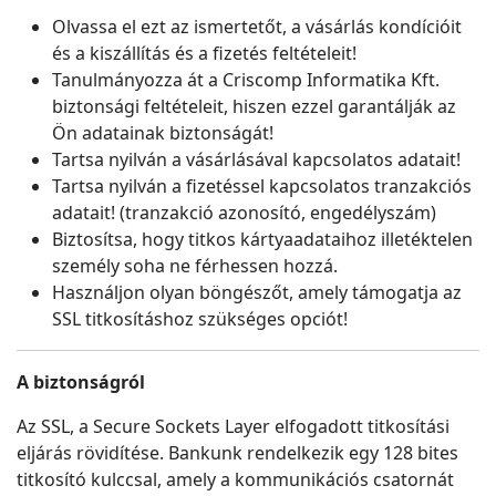
Olvassa el ezt az ismertetőt, a vásárlás kondícióit
és a kiszállítás és a fizetés feltételeit!
Tanulmányozza át a Criscomp Informatika Kft.
biztonsági feltételeit, hiszen ezzel garantálják az
Ön adatainak biztonságát!
Tartsa nyilván a vásárlásával kapcsolatos adatait!
Tartsa nyilván a fizetéssel kapcsolatos tranzakciós
adatait! (tranzakció azonosító, engedélyszám)
Biztosítsa, hogy titkos kártyaadataihoz illetéktelen
személy soha ne férhessen hozzá.
Használjon olyan böngészőt, amely támogatja az
SSL titkosításhoz szükséges opciót!
A biztonságról
Az SSL, a Secure Sockets Layer elfogadott titkosítási
eljárás rövidítése. Bankunk rendelkezik egy 128 bites
titkosító kulccsal, amely a kommunikációs csatornát