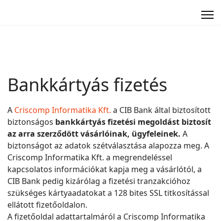
Bankkártyás fizetés
A
Criscomp Informatika Kft.
a CIB Bank által biztosított
biztonságos
bankkártyás fizetési megoldást biztosít
az arra szerződött vásárlóinak, ügyfeleinek.
A
biztonságot az adatok szétválasztása alapozza meg. A
Criscomp Informatika Kft. a megrendeléssel
kapcsolatos információkat kapja meg a vásárlótól, a
CIB Bank pedig kizárólag a fizetési tranzakcióhoz
szükséges kártyaadatokat a 128 bites SSL titkosítással
ellátott fizetőoldalon.
A fizetőoldal adattartalmáról a Criscomp Informatika